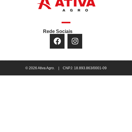
Rede Sociais
© 2026 Ativa Agro. | CNPJ: 18.893.863/0001-09